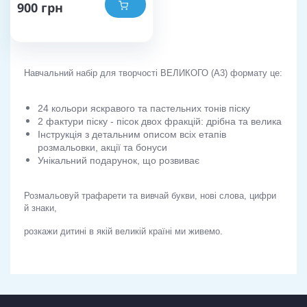
900 грн
Навчальний набір для творчості ВЕЛИКОГО (А3) формату це:
24 кольори яскравого та пастельних тонів піску
2 фактури піску - пісок двох фракцій: дрібна та велика
Інструкція з детальним описом всіх етапів
розмальовки, акції та бонуси
Унікальний подарунок, що розвиває
Розмальовуй трафарети та вивчай букви, нові слова, цифри
й знаки,
розкажи дитині в якій великій країні ми живемо.