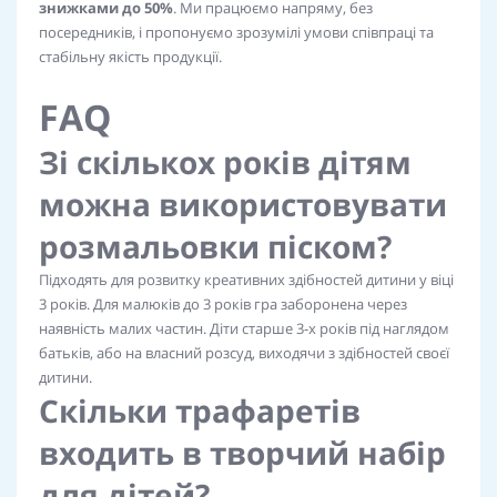
знижками до 50%
. Ми працюємо напряму, без
посередників, і пропонуємо зрозумілі умови співпраці та
стабільну якість продукції.
FAQ
Зі скількох років дітям
можна використовувати
розмальовки піском?
Підходять для розвитку креативних здібностей дитини у віці
3 років. Для малюків до 3 років гра заборонена через
наявність малих частин. Діти старше 3-х років під наглядом
батьків, або на власний розсуд, виходячи з здібностей своєї
дитини.
Скільки трафаретів
входить в творчий набір
для дітей?