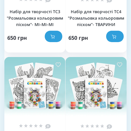
0
Набір для творчості TC3
Набір для творчості TC4
"Розмальовка кольоровим
"Розмальовка кольоровим
піском"- МІ–МІ–МІ
піском"- ТВАРИНИ
650 грн
650 грн
0
0