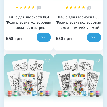
3
4
Набір для творчості BC4
Набір для творчості BC5
"Розмальовка кольоровим
"Розмальовка кольоровим
піском"- Антистрес
піском"- ПАТРІОТИЧНИЙ
650 грн
650 грн