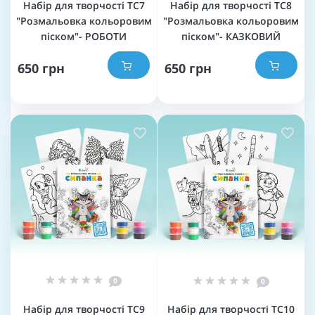
Набір для творчості TC7
Набір для творчості TC8
"Розмальовка кольоровим
"Розмальовка кольоровим
піском"- РОБОТИ
піском"- КАЗКОВИЙ
650 грн
650 грн
0
0
Набір для творчості TC9
Набір для творчості TC10