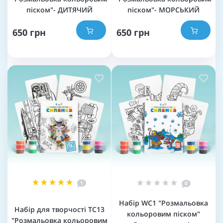
піском"- ДИТЯЧИЙ
піском"- МОРСЬКИЙ
650 грн
650 грн
1
0
Набір WC1 "Розмальовка
Набір для творчості TC13
кольоровим піском"
"Розмальовка кольоровим