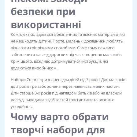
безпеки при
використанні
Комплект складається з безпечних та якісних матеріалів, які
не нашкодять дитині. Проте, маленькі дослідники люблять
пізнавати світ різними способами. Саме тому важливо
забезпечити нагляд дорослих під час створення малюнків.
Крім цього, важливо дотримуватися інструкцій, які
додаються виробником.
Набори Colorit призначені для дітей від 3 років. Для малюків
до 3 років гра заборонена через наявність малих частин.
Діти старше 3-х років під наглядом батьків або на власний
розсуд, виходячи з здібностей своєї дитини та власних
уподобань.
Чому варто обрати
творчі набори для