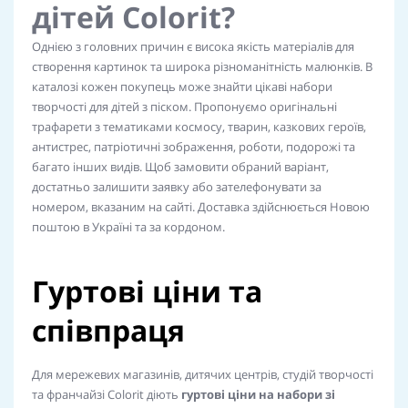
дітей Colorit?
Однією з головних причин є висока якість матеріалів для
створення картинок та широка різноманітність малюнків. В
каталозі кожен покупець може знайти цікаві набори
творчості для дітей з піском. Пропонуємо оригінальні
трафарети з тематиками космосу, тварин, казкових героїв,
антистрес, патріотичні зображення, роботи, подорожі та
багато інших видів. Щоб замовити обраний варіант,
достатньо залишити заявку або зателефонувати за
номером, вказаним на сайті. Доставка здійснюється Новою
поштою в Україні та за кордоном.
Гуртові ціни та
співпраця
Для мережевих магазинів, дитячих центрів, студій творчості
та франчайзі Colorit діють
гуртові ціни на набори зі