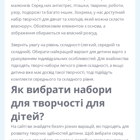
малюнків. Серед них антистрес, пташки, тварини, роботи,
узор, подорожі та багато інших. Зокрема, у нас доступний
набір творчості для дівчат та хлопців, який можна скласти
власноруч. Обов’язковим елементом є основа, а
зображення обираються на власний розсуд.
Зверніть увагу на рівень складності (легкий, середній та
складний). Обирати найкращий варіант для дитини варто з
урахуванням індивідуальних особливостей. Для знайомства
підходять творчі набори легкого рівня складності, а якщо
дитина вже має досвід такої творчості, тоді підійдуть
комплекти середнього та складного рівня.
Як вибрати набори
для творчості для
дітей?
На сайті ви знайдете безліч різних варіацій, які підходять для
розвитку творчих здібностей дитини. Щоб вибрати серед