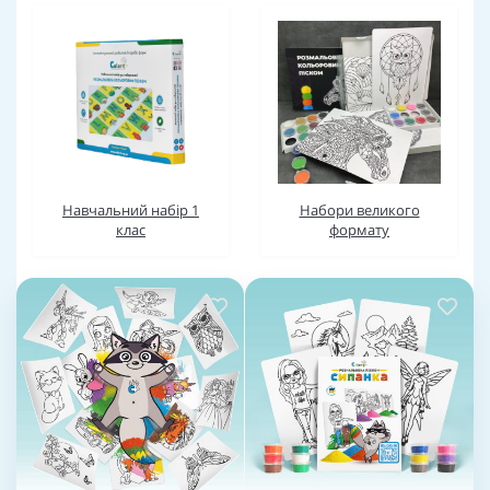
Навчальний набір 1
Набори великого
клас
формату