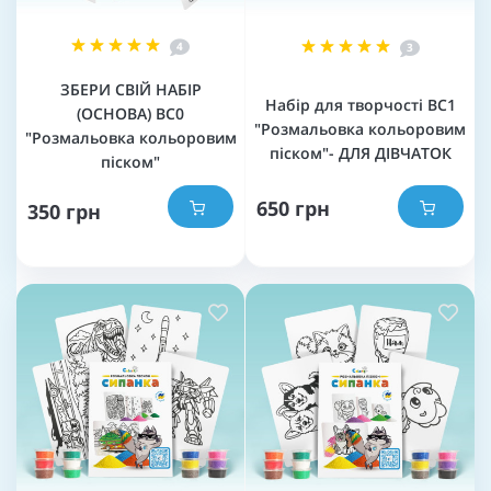
4
3
ЗБЕРИ СВІЙ НАБІР
Набір для творчості BC1
(ОСНОВА) BC0
"Розмальовка кольоровим
"Розмальовка кольоровим
піском"- ДЛЯ ДІВЧАТОК
піском"
650 грн
350 грн