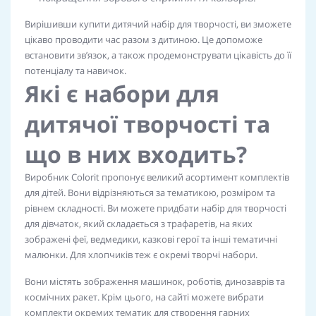
Вирішивши купити дитячий набір для творчості, ви зможете
цікаво проводити час разом з дитиною. Це допоможе
встановити зв’язок, а також продемонструвати цікавість до її
потенціалу та навичок.
Які є набори для
дитячої творчості та
що в них входить?
Виробник Colorit пропонує великий асортимент комплектів
для дітей. Вони відрізняються за тематикою, розміром та
рівнем складності. Ви можете придбати набір для творчості
для дівчаток, який складається з трафаретів, на яких
зображені феї, ведмедики, казкові герої та інші тематичні
малюнки. Для хлопчиків теж є окремі творчі набори.
Вони містять зображення машинок, роботів, динозаврів та
космічних ракет. Крім цього, на сайті можете вибрати
комплекти окремих тематик для створення гарних