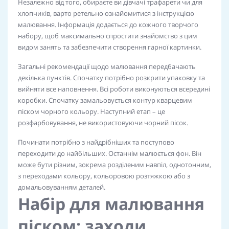
Незалежно від того, обираєте ви дівчачі трафарети чи для
хлопчиків, варто ретельно ознайомитися з інструкцією
малювання. Інформація додається до кожного творчого
набору, щоб максимально спростити знайомство з цим
видом занять та забезпечити створення гарної картинки.
Загальні рекомендації щодо малювання передбачають
декілька пунктів. Спочатку потрібно розкрити упаковку та
вийняти все наповнення. Всі роботи виконуються всередині
коробки. Спочатку замальовується контур кварцевим
піском чорного кольору. Наступний етап – це
розфарбовування, не використовуючи чорний пісок.
Починати потрібно з найдрібніших та поступово
переходити до найбільших. Останнім малюється фон. Він
може бути різним, зокрема розділеним навпіл, однотонним,
з переходами кольору, кольоровою розтяжкою або з
домальовуванням деталей.
Набір для малювання
піском: заходи