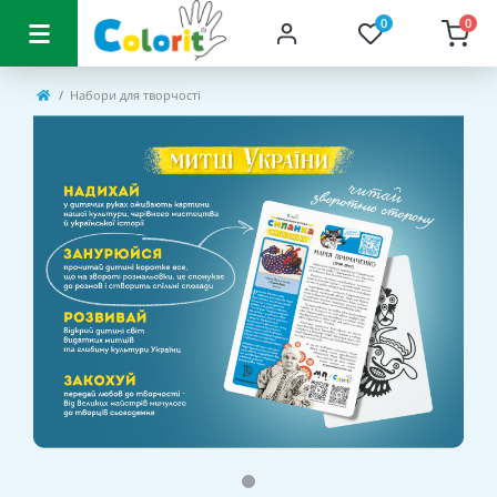
0
0
Набори для творчості