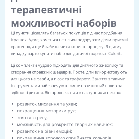
терапевтичні
можливості наборів
Ці пункти цікавлять багатьох покупців під час придбання
іграшок. Адже, хочеться не тільки подарувати дітям приємні
враження, а ще й забезпечити користь процесу. В цьому
випадку варто купити набір для дитячої творчості Colorit.
Ці комплекти чудово підходять для дитячого живопису та
створення справжніх шедеврів. Проте, діти використовують
для цього не фарби, а пісок та трафарети. Заняття з такими
інструментами забезпечують лише позитивний вплив на
здібності дитини. Він проявляється в наступних аспектах:
розвиток мислення та уяви;
покращення моторики рук;
зняття стресу;
можливість для розкриття творчих навичок;
розвиток на рівні емоцій;
покращення зорового сприйняття кольорів.