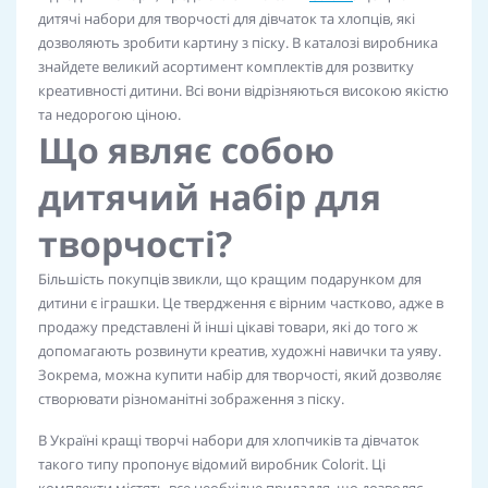
дитячі набори для творчості для дівчаток та хлопців, які
дозволяють зробити картину з піску. В каталозі виробника
знайдете великий асортимент комплектів для розвитку
креативності дитини. Всі вони відрізняються високою якістю
та недорогою ціною.
Що являє собою
дитячий набір для
творчості?
Більшість покупців звикли, що кращим подарунком для
дитини є іграшки. Це твердження є вірним частково, адже в
продажу представлені й інші цікаві товари, які до того ж
допомагають розвинути креатив, художні навички та уяву.
Зокрема, можна купити набір для творчості, який дозволяє
створювати різноманітні зображення з піску.
В Україні кращі творчі набори для хлопчиків та дівчаток
такого типу пропонує відомий виробник Colorit. Ці