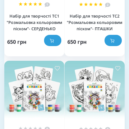
1
2
Набір для творчості TC1
Набір для творчості TC2
"Розмальовка кольоровим
"Розмальовка кольоровим
піском"- СЕРДЕНЬКО
піском"- ПТАШКИ
650 грн
650 грн
0