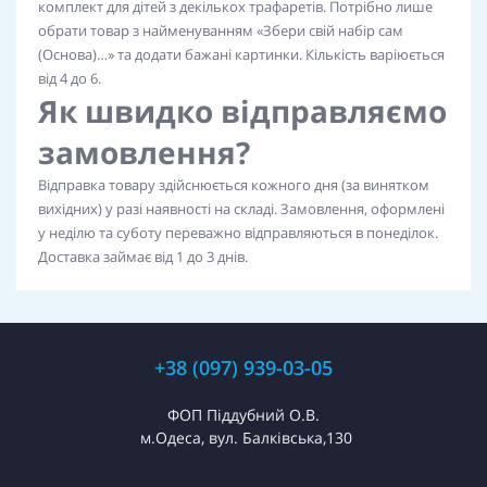
комплект для дітей з декількох трафаретів. Потрібно лише
обрати товар з найменуванням «Збери свій набір сам
(Основа)…» та додати бажані картинки. Кількість варіюється
від 4 до 6.
Як швидко відправляємо
замовлення?
Відправка товару здійснюється кожного дня (за винятком
вихідних) у разі наявності на складі. Замовлення, оформлені
у неділю та суботу переважно відправляються в понеділок.
Доставка займає від 1 до 3 днів.
+38 (097) 939-03-05
ФОП Піддубний О.В.
м.Одеса, вул. Балківська,130