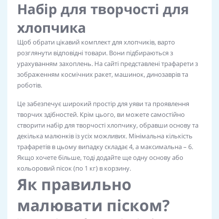
Набір для творчості для
хлопчика
Щоб обрати цікавий комплект для хлопчиків, варто
розглянути відповідні товари. Вони підбираються з
урахуванням захоплень. На сайті представлені трафарети з
зображенням космічних ракет, машинок, динозаврів та
роботів.
Це забезпечує широкий простір для уяви та проявлення
творчих здібностей. Крім цього, ви можете самостійно
створити набір для творчості хлопчику, обравши основу та
декілька малюнків із усіх можливих. Мінімальна кількість
трафаретів в цьому випадку складає 4, а максимальна – 6.
Якщо хочете більше, тоді додайте ще одну основу або
кольоровий пісок (по 1 кг) в корзину.
Як правильно
малювати піском?