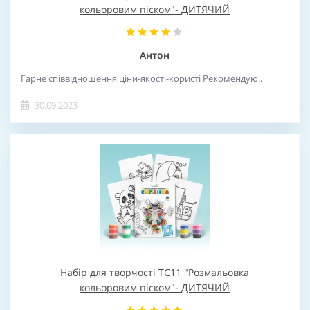
кольоровим піском"- ДИТЯЧИЙ
Антон
Гарне співвідношення ціни-якості-користі Рекомендую..
30.09.2023
Набір для творчості TC11 "Розмальовка
кольоровим піском"- ДИТЯЧИЙ