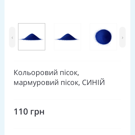
‹
›
Кольоровий пісок,
мармуровий пісок, СИНІЙ
110 грн