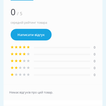
0
/ 5
середній рейтинг товара
Написати відгук
0
0
0
0
0
Немає відгуків про цей товар.