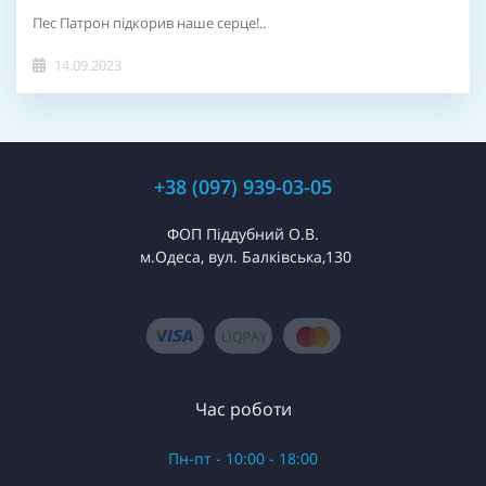
Пес Патрон підкорив наше серце!..
14.09.2023
+38 (097) 939-03-05
ФОП Піддубний О.В.
м.Одеса, вул. Балківська,130
Час роботи
Пн-пт - 10:00 - 18:00