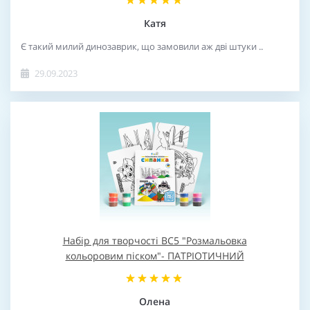
Катя
Є такий милий динозаврик, що замовили аж дві штуки ..
29.09.2023
Набір для творчості BC5 "Розмальовка
кольоровим піском"- ПАТРІОТИЧНИЙ
Олена