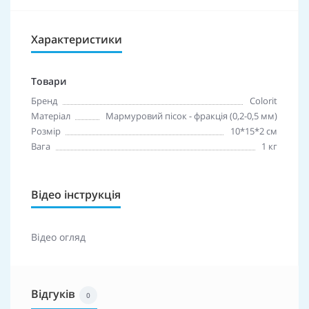
Характеристики
Товари
Бренд
Colorit
Матеріал
Мармуровий пісок - фракція (0,2-0,5 мм)
Розмір
10*15*2 см
Вага
1 кг
Відео інструкція
Відео огляд
Відгуків
0