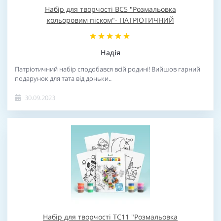
Набір для творчості BC5 "Розмальовка
кольоровим піском"- ПАТРІОТИЧНИЙ
Надія
Патріотичний набір сподобався всій родині! Вийшов гарний
подарунок для тата від доньки..
30.09.2023
Набір для творчості TC11 "Розмальовка