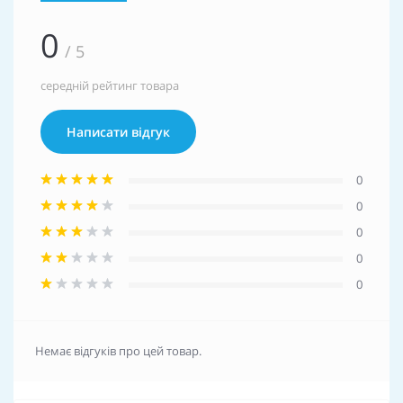
0
/ 5
середній рейтинг товара
Написати відгук
0
0
0
0
0
Немає відгуків про цей товар.