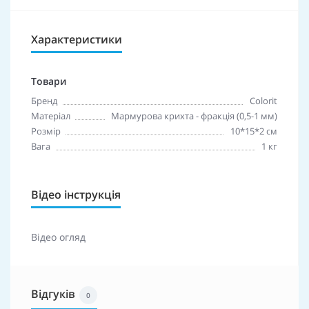
Характеристики
Товари
Бренд
Colorit
Матеріал
Мармурова крихта - фракція (0,5-1 мм)
Розмір
10*15*2 см
Вага
1 кг
Відео інструкція
Відео огляд
Відгуків
0