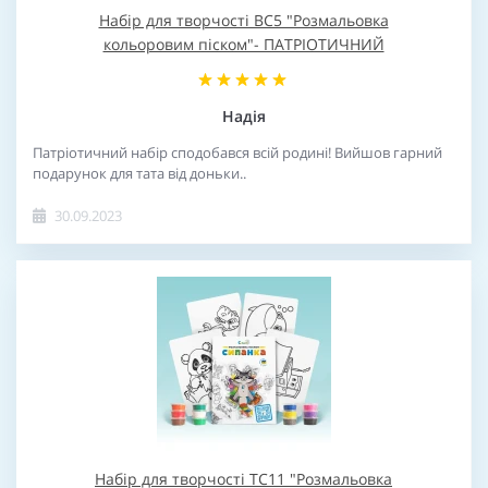
Набір для творчості BC5 "Розмальовка
кольоровим піском"- ПАТРІОТИЧНИЙ
Надія
Патріотичний набір сподобався всій родині! Вийшов гарний
подарунок для тата від доньки..
30.09.2023
Набір для творчості TC11 "Розмальовка