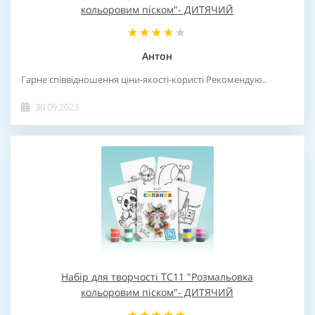
кольоровим піском"- ДИТЯЧИЙ
Антон
Гарне співвідношення ціни-якості-користі Рекомендую..
30.09.2023
Набір для творчості TC11 "Розмальовка
кольоровим піском"- ДИТЯЧИЙ