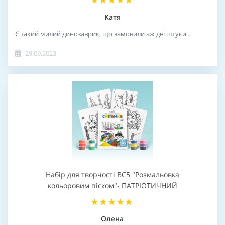
Катя
Є такий милий динозаврик, що замовили аж дві штуки ..
29.09.2023
Набір для творчості BC5 "Розмальовка
кольоровим піском"- ПАТРІОТИЧНИЙ
Олена