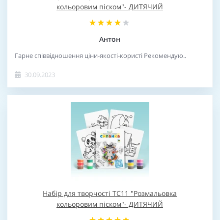
кольоровим піском"- ДИТЯЧИЙ
Антон
Гарне співвідношення ціни-якості-користі Рекомендую..
30.09.2023
Набір для творчості TC11 "Розмальовка
кольоровим піском"- ДИТЯЧИЙ