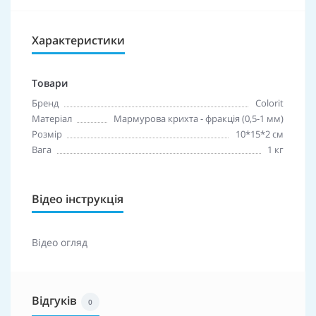
Характеристики
Товари
Бренд
Colorit
Матеріал
Мармурова крихта - фракція (0,5-1 мм)
Розмір
10*15*2 см
Вага
1 кг
Відео інструкція
Відео огляд
Відгуків
0