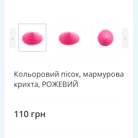
‹
›
Кольоровий пісок, мармурова
крихта, РОЖЕВИЙ
110 грн