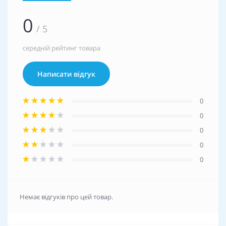
0
/ 5
середній рейтинг товара
Написати відгук
0
0
0
0
0
Немає відгуків про цей товар.