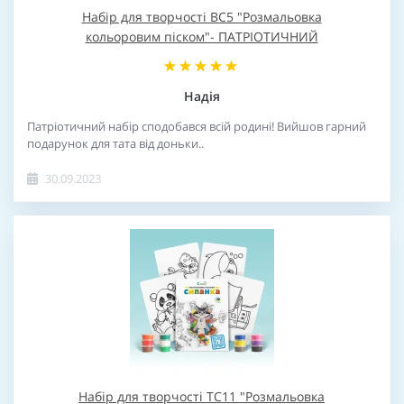
Набір для творчості BC5 "Розмальовка
кольоровим піском"- ПАТРІОТИЧНИЙ
Надія
Патріотичний набір сподобався всій родині! Вийшов гарний
подарунок для тата від доньки..
30.09.2023
Набір для творчості TC11 "Розмальовка