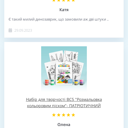
Катя
Є такий милий динозаврик, що замовили аж дві штуки ..
29.09.2023
Набір для творчості BC5 "Розмальовка
кольоровим піском"- ПАТРІОТИЧНИЙ
Олена