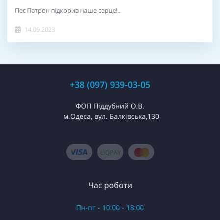
Пес Патрон підкорив наше серце!..
14.09.2023
+38 (097) 939-03-05
ФОП Піддубний О.В.
м.Одеса, вул. Балківська,130
Час роботи
Пн-пт - 10:00 - 18:00