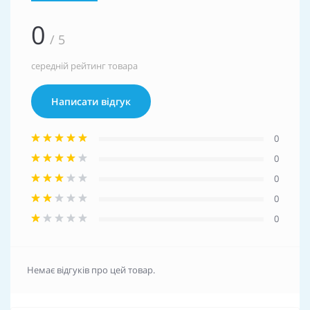
0
/ 5
середній рейтинг товара
Написати відгук
0
0
0
0
0
Немає відгуків про цей товар.