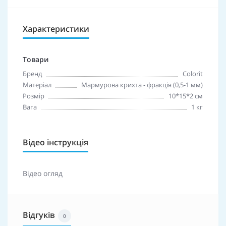
Характеристики
Товари
Бренд
Colorit
Матеріал
Мармурова крихта - фракція (0,5-1 мм)
Розмір
10*15*2 см
Вага
1 кг
Відео інструкція
Відео огляд
Відгуків
0