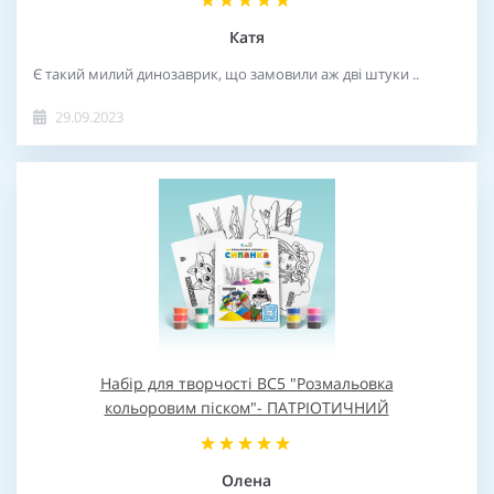
Катя
Є такий милий динозаврик, що замовили аж дві штуки ..
29.09.2023
Набір для творчості BC5 "Розмальовка
кольоровим піском"- ПАТРІОТИЧНИЙ
Олена