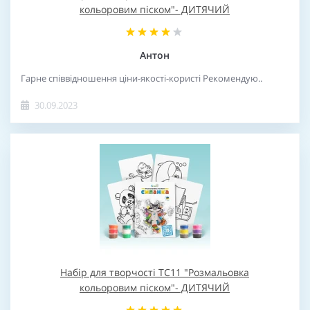
кольоровим піском"- ДИТЯЧИЙ
Антон
Гарне співвідношення ціни-якості-користі Рекомендую..
30.09.2023
Набір для творчості TC11 "Розмальовка
кольоровим піском"- ДИТЯЧИЙ