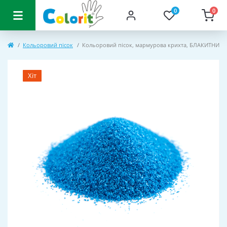
0
0
Кольоровий пісок
Кольоровий пісок, мармурова крихта, БЛАКИТНИЙ
Хіт