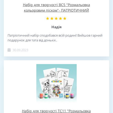
Набір для творчості BC5 "Розмальовка
кольоровим піском"- ПАТРІОТИЧНИЙ
Надія
Патріотичний набір сподобався всій родині! Вийшов гарний
подарунок для тата від доньки..
30.09.2023
Набір для творчості TC11 "Розмальовка