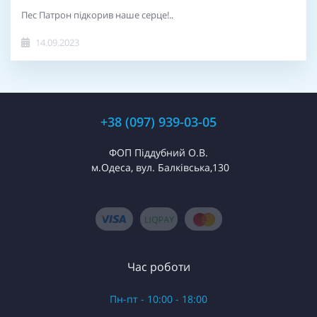
Пес Патрон підкорив наше серце!..
14.09.2023
+38 (097) 939-03-05
ФОП Піддубний О.В.
м.Одеса, вул. Балківська,130
Час роботи
Пн-пт - 10:00 - 18:00